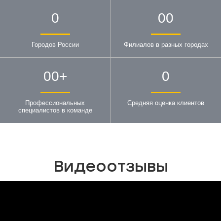
0
00
Городов России
Филиалов в разных городах
00
+
0
Профессиональных
Средняя оценка клиентов
специалистов в команде
Видеоотзывы