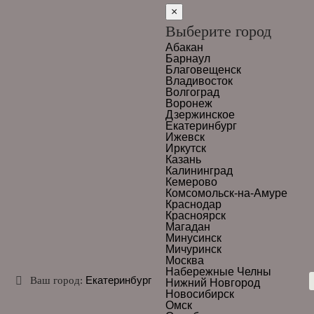
×
Выберите город
Абакан
Барнаул
Благовещенск
Владивосток
Волгоград
Воронеж
Дзержинское
Екатеринбург
Ижевск
Иркутск
Казань
Калининград
Кемерово
Комсомольск-на-Амуре
Краснодар
Красноярск
Магадан
Минусинск
Мичуринск
Москва
Набережные Челны
Екатеринбург
Ваш город:
Нижний Новгород
Новосибирск
Омск